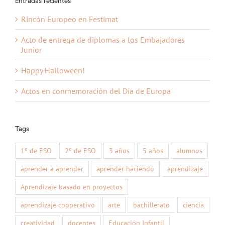
Entradas recientes
Rincón Europeo en Festimat
Acto de entrega de diplomas a los Embajadores
Junior
Happy Halloween!
Actos en conmemoración del Día de Europa
Tags
1º de ESO
2º de ESO
3 años
5 años
alumnos
aprender a aprender
aprender haciendo
aprendizaje
Aprendizaje basado en proyectos
aprendizaje cooperativo
arte
bachillerato
ciencia
creatividad
docentes
Educación Infantil