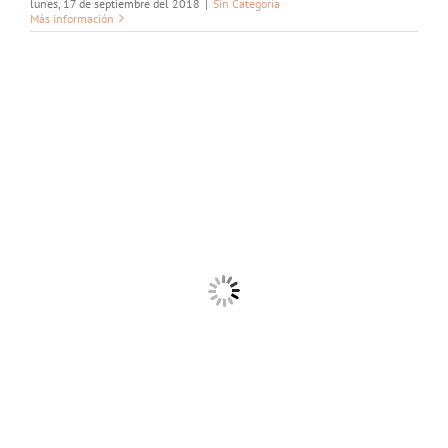
lunes, 17 de septiembre del 2018
|
Sin Categoría
Más información