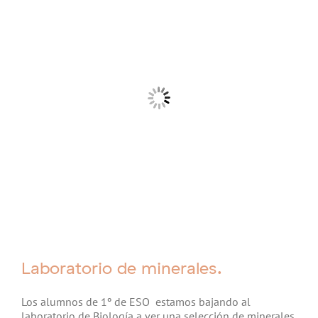
Laboratorio de minerales.
Los alumnos de 1º de ESO estamos bajando al
laboratorio de Biología a ver una selección de minerales.