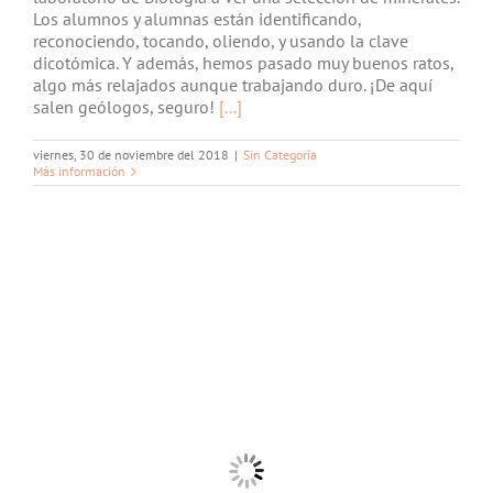
Los alumnos y alumnas están identificando,
reconociendo, tocando, oliendo, y usando la clave
dicotómica. Y además, hemos pasado muy buenos ratos,
algo más relajados aunque trabajando duro. ¡De aquí
salen geólogos, seguro!
[...]
viernes, 30 de noviembre del 2018
|
Sin Categoría
Más información