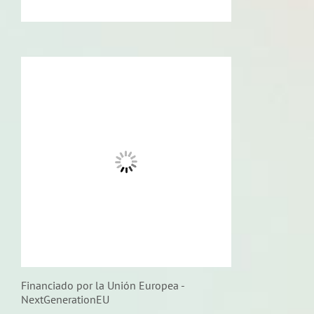
Financiado por la Unión Europea -
NextGenerationEU