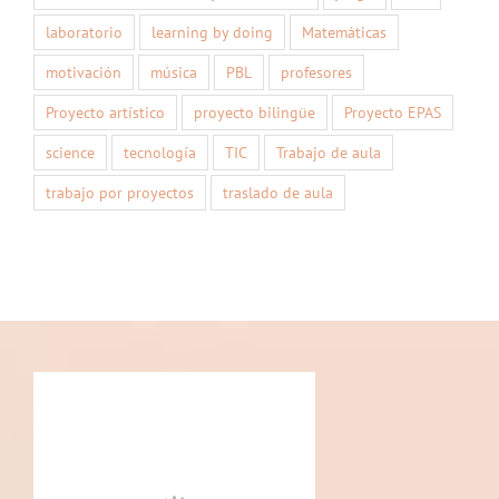
laboratorio
learning by doing
Matemáticas
motivación
música
PBL
profesores
Proyecto artístico
proyecto bilingüe
Proyecto EPAS
science
tecnología
TIC
Trabajo de aula
trabajo por proyectos
traslado de aula