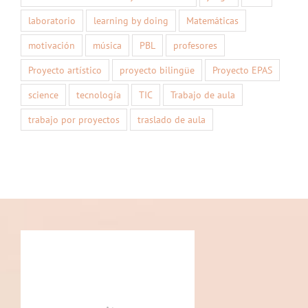
laboratorio
learning by doing
Matemáticas
motivación
música
PBL
profesores
Proyecto artístico
proyecto bilingüe
Proyecto EPAS
science
tecnología
TIC
Trabajo de aula
trabajo por proyectos
traslado de aula