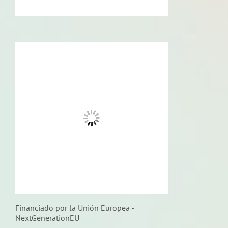
Financiado por la Unión Europea -
NextGenerationEU