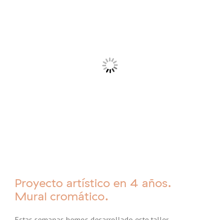
Proyecto artístico en 4 años.
Mural cromático.
Estas semanas hemos desarrollado este taller