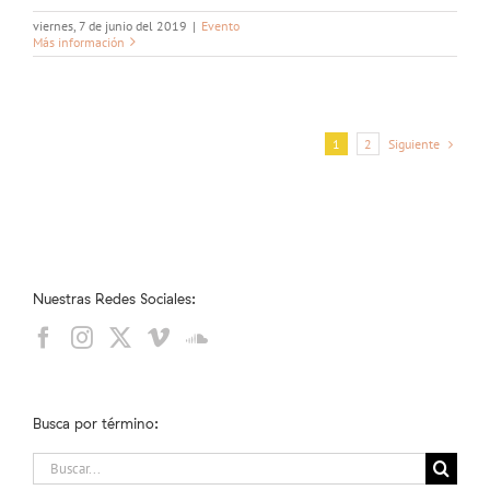
viernes, 7 de junio del 2019
|
Evento
Más información
Siguiente
1
2
Nuestras Redes Sociales:
Busca por término:
Buscar: