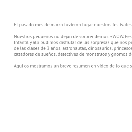
El pasado mes de marzo tuvieron lugar nuestros festivales 
Nuestros pequeños no dejan de sorprendernos. «WOW. Fest
Infantil y allí pudimos disfrutar de las sorpresas que nos pr
de las clases de 3 años, astronautas, dinosaurios, princesos y
cazadores de sueños, detectives de monstruos y gnomos de
Aquí os mostramos un breve resumen en video de lo que se