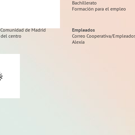
Bachillerato
Formación para el empleo
interés
id
 Comunidad de Madrid
Empleados
 del centro
Correo Cooperativa/Empleado
Alexia