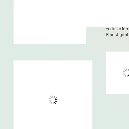
Enlaces de 
Educa Madr
+educación
Plan digital