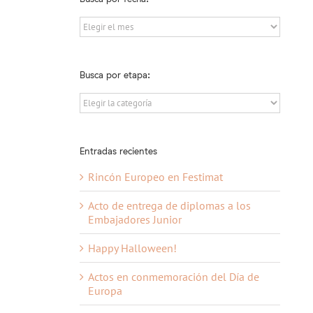
Busca
por
fecha:
Busca por etapa:
Busca
por
etapa:
Entradas recientes
Rincón Europeo en Festimat
Acto de entrega de diplomas a los
Embajadores Junior
Happy Halloween!
Actos en conmemoración del Día de
Europa