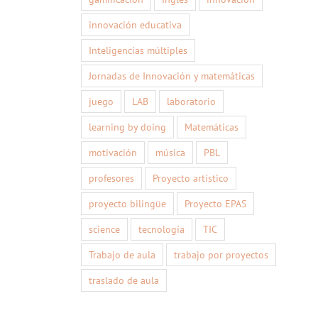
innovación educativa
Inteligencias múltiples
Jornadas de Innovación y matemáticas
juego
LAB
laboratorio
learning by doing
Matemáticas
motivación
música
PBL
profesores
Proyecto artístico
proyecto bilingüe
Proyecto EPAS
science
tecnología
TIC
Trabajo de aula
trabajo por proyectos
traslado de aula