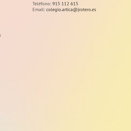
Teléfono:
915 112 615
Email:
colegio.artica@jrotero.es
s