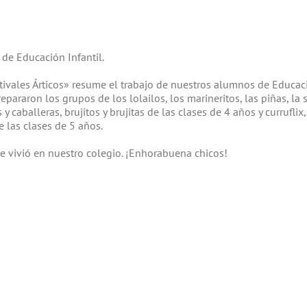
de Educación Infantil.
ivales Árticos» resume el trabajo de nuestros alumnos de Educac
epararon los grupos de los lolailos, los marineritos, las piñas, la 
 caballeras, brujitos y brujitas de las clases de 4 años y curruflix,
 las clases de 5 años.
 vivió en nuestro colegio. ¡Enhorabuena chicos!