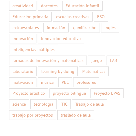
creatividad
docentes
Educación Infantil
Educación primaria
escuelas creativas
ESO
extraescolares
formación
gamificación
Inglés
innovación
innovación educativa
Inteligencias múltiples
Jornadas de Innovación y matemáticas
juego
LAB
laboratorio
learning by doing
Matemáticas
motivación
música
PBL
profesores
Proyecto artístico
proyecto bilingüe
Proyecto EPAS
science
tecnología
TIC
Trabajo de aula
trabajo por proyectos
traslado de aula