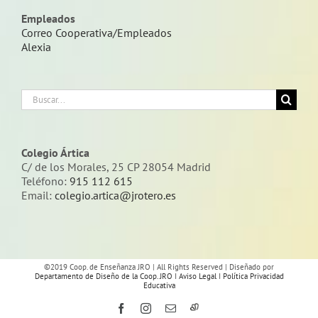
Empleados
Correo Cooperativa/Empleados
Alexia
Buscar:
Colegio Ártica
C/ de los Morales, 25 CP 28054 Madrid
Teléfono:
915 112 615
Email:
colegio.artica@jrotero.es
©2019 Coop. de Enseñanza JRO | All Rights Reserved | Diseñado por
Departamento de Diseño de la Coop. JRO
I
Aviso Legal
I
Política Privacidad
Educativa
Facebook
Instagram
Correo
Alexia