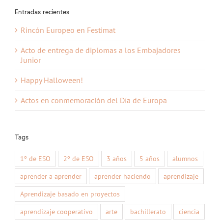
Entradas recientes
Rincón Europeo en Festimat
Acto de entrega de diplomas a los Embajadores
Junior
Happy Halloween!
Actos en conmemoración del Día de Europa
Tags
1º de ESO
2º de ESO
3 años
5 años
alumnos
aprender a aprender
aprender haciendo
aprendizaje
Aprendizaje basado en proyectos
aprendizaje cooperativo
arte
bachillerato
ciencia