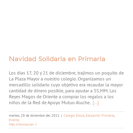
Navidad Solidaria en Primaria
Los días 17, 20 y 21 de diciembre, trajimos un poquito de
La Plaza Mayor a nuestro colegio. Organizamos un
mercadillo solidario cuyo objetivo era recaudar la mayor
cantidad de dinero posible, para ayudar a SS.MM. Los
Reyes Magos de Oriente a comprar los regalos a los
niños de la Red de Apoyo Mutuo Aluche.
[...]
martes, 28 de diciembre del 2021
|
Colegio Ártica
,
Educación Primaria
,
Evento
Más información