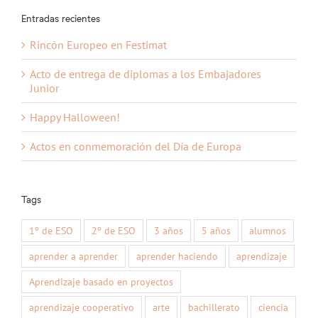
Entradas recientes
Rincón Europeo en Festimat
Acto de entrega de diplomas a los Embajadores
Junior
Happy Halloween!
Actos en conmemoración del Día de Europa
Tags
1º de ESO
2º de ESO
3 años
5 años
alumnos
aprender a aprender
aprender haciendo
aprendizaje
Aprendizaje basado en proyectos
aprendizaje cooperativo
arte
bachillerato
ciencia