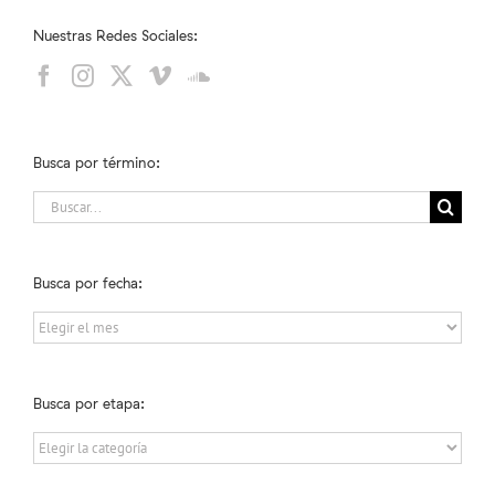
Nuestras Redes Sociales:
Busca por término:
Buscar:
Busca por fecha:
Busca
por
fecha:
Busca por etapa:
Busca
por
etapa: