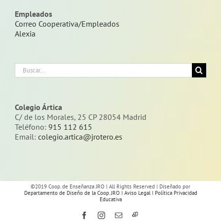
Empleados
Correo Cooperativa/Empleados
Alexia
Buscar:
Colegio Ártica
C/ de los Morales, 25 CP 28054 Madrid
Teléfono:
915 112 615
Email:
colegio.artica@jrotero.es
©2019 Coop. de Enseñanza JRO | All Rights Reserved | Diseñado por
Departamento de Diseño de la Coop. JRO
I
Aviso Legal
I
Política Privacidad
Educativa
Facebook
Instagram
Correo
Alexia