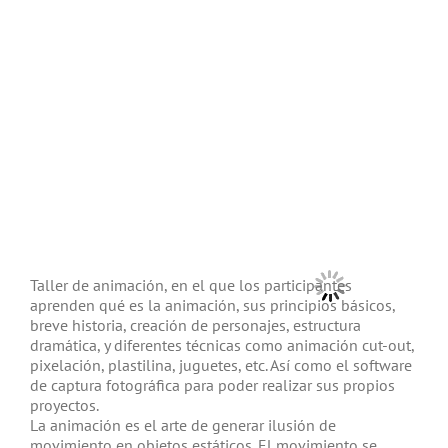
Taller de animación, en el que los participantes
aprenden qué es la animación, sus principios básicos,
breve historia, creación de personajes, estructura
dramática, y diferentes técnicas como animación cut-out,
pixelación, plastilina, juguetes, etc. Así como el software
de captura fotográfica para poder realizar sus propios
proyectos.
La animación es el arte de generar ilusión de
movimiento en objetos estáticos. El movimiento se