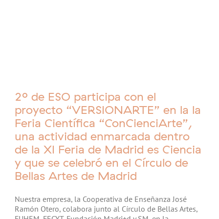
2º de ESO participa con el
proyecto “VERSIONARTE” en la la
Feria Científica “ConCienciArte”,
una actividad enmarcada dentro
de la XI Feria de Madrid es Ciencia
y que se celebró en el Círculo de
Bellas Artes de Madrid
Nuestra empresa, la Cooperativa de Enseñanza José
Ramón Otero, colabora junto al Círculo de Bellas Artes,
FUHEM, FECYT, Fundación Madri+d y SM, en la