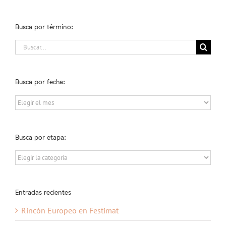
Busca por término:
Buscar:
Busca por fecha:
Busca
por
fecha:
Busca por etapa:
Busca
por
etapa:
Entradas recientes
Rincón Europeo en Festimat