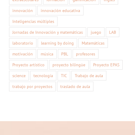
innovación
innovación educativa
Inteligencias múltiples
Jornadas de Innovación y matemáticas
juego
LAB
laboratorio
learning by doing
Matemáticas
motivación
música
PBL
profesores
Proyecto artístico
proyecto bilingüe
Proyecto EPAS
science
tecnología
TIC
Trabajo de aula
trabajo por proyectos
traslado de aula