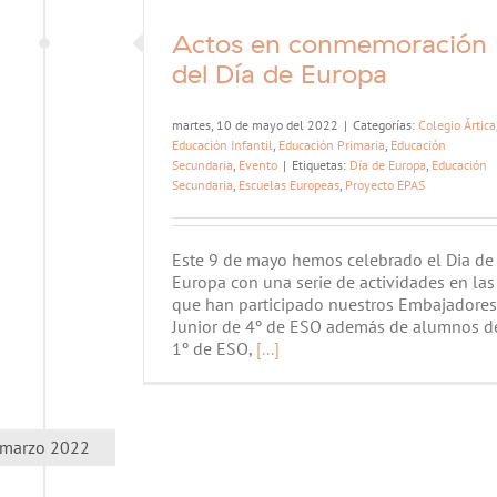
Actos en conmemoración
del Día de Europa
martes, 10 de mayo del 2022
|
Categorías:
Colegio Ártica
Educación Infantil
,
Educación Primaria
,
Educación
Secundaria
,
Evento
|
Etiquetas:
Día de Europa
,
Educación
Secundaria
,
Escuelas Europeas
,
Proyecto EPAS
Este 9 de mayo hemos celebrado el Dia de
Europa con una serie de actividades en las
que han participado nuestros Embajadores
Junior de 4º de ESO además de alumnos d
1º de ESO,
[...]
marzo 2022