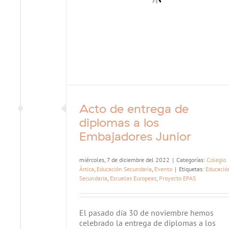
Acto de entrega de
diplomas a los
Embajadores Junior
miércoles, 7 de diciembre del 2022
|
Categorías:
Colegio
Ártica
,
Educación Secundaria
,
Evento
|
Etiquetas:
Educació
Secundaria
,
Escuelas Europeas
,
Proyecto EPAS
El pasado día 30 de noviembre hemos
celebrado la entrega de diplomas a los