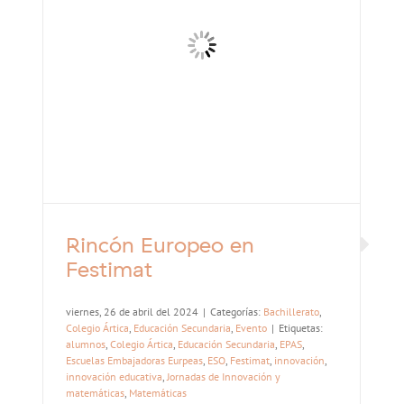
Rincón Europeo en
Festimat
viernes, 26 de abril del 2024
|
Categorías:
Bachillerato
,
Colegio Ártica
,
Educación Secundaria
,
Evento
|
Etiquetas:
alumnos
,
Colegio Ártica
,
Educación Secundaria
,
EPAS
,
Escuelas Embajadoras Eurpeas
,
ESO
,
Festimat
,
innovación
,
innovación educativa
,
Jornadas de Innovación y
matemáticas
,
Matemáticas