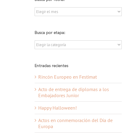
Busca
por
fecha:
Busca por etapa:
Busca
por
etapa:
Entradas recientes
Rincón Europeo en Festimat
Acto de entrega de diplomas a los
Embajadores Junior
Happy Halloween!
Actos en conmemoración del Día de
Europa