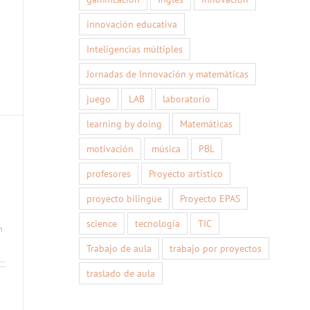
innovación educativa
Inteligencias múltiples
Jornadas de Innovación y matemáticas
juego
LAB
laboratorio
learning by doing
Matemáticas
motivación
música
PBL
profesores
Proyecto artístico
proyecto bilingüe
Proyecto EPAS
science
tecnología
TIC
n
Trabajo de aula
trabajo por proyectos
traslado de aula