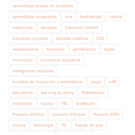
Aprendizaje basado en proyectos
aprendizaje cooperativo
arte
bachillerato
ciencia
creatividad
docentes
Educación Infantil
Educación primaria
escuelas creativas
ESO
extraescolares
formación
gamificación
Inglés
innovación
innovación educativa
Inteligencias múltiples
Jornadas de Innovación y matemáticas
juego
LAB
laboratorio
learning by doing
Matemáticas
motivación
música
PBL
profesores
Proyecto artístico
proyecto bilingüe
Proyecto EPAS
science
tecnología
TIC
Trabajo de aula