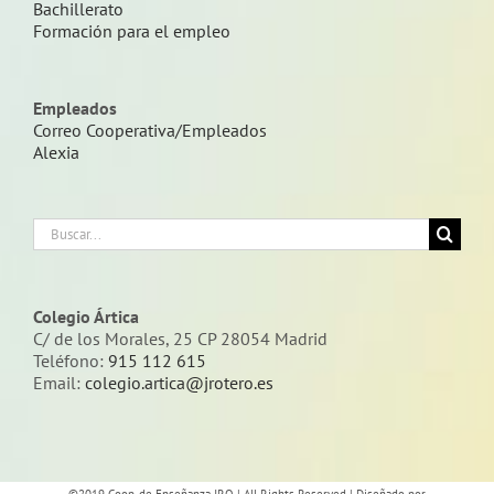
Bachillerato
Formación para el empleo
Empleados
Correo Cooperativa/Empleados
Alexia
Buscar:
Colegio Ártica
C/ de los Morales, 25 CP 28054 Madrid
Teléfono:
915 112 615
Email:
colegio.artica@jrotero.es