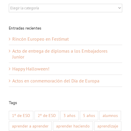
Busca
por
etapa:
Entradas recientes
Rincón Europeo en Festimat
Acto de entrega de diplomas a los Embajadores
Junior
Happy Halloween!
Actos en conmemoración del Día de Europa
Tags
1º de ESO
2º de ESO
3 años
5 años
alumnos
aprender a aprender
aprender haciendo
aprendizaje