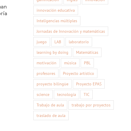
han
innovación educativa
ría
Inteligencias múltiples
Jornadas de Innovación y matemáticas
juego
LAB
laboratorio
learning by doing
Matemáticas
motivación
música
PBL
profesores
Proyecto artístico
proyecto bilingüe
Proyecto EPAS
science
tecnología
TIC
Trabajo de aula
trabajo por proyectos
traslado de aula