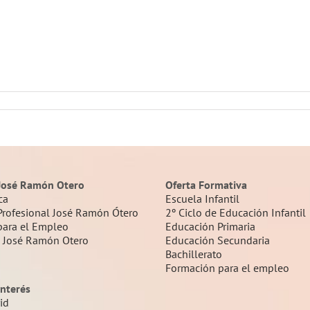
José Ramón Otero
Oferta Formativa
ca
Escuela Infantil
Profesional José Ramón Ótero
2º Ciclo de Educación Infantil
para el Empleo
Educación Primaria
a José Ramón Otero
Educación Secundaria
Bachillerato
Formación para el empleo
interés
id