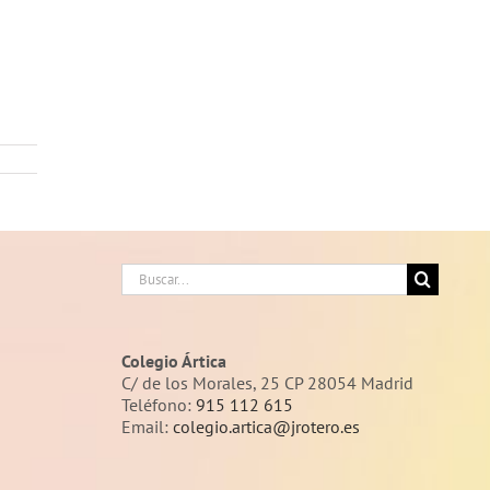
Buscar:
Colegio Ártica
C/ de los Morales, 25 CP 28054 Madrid
Teléfono:
915 112 615
Email:
colegio.artica@jrotero.es