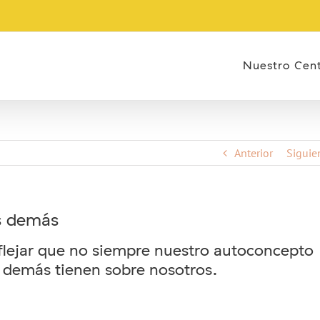
Nuestro Cen
Anterior
Siguie
s demás
flejar que no siempre nuestro autoconcepto
s demás tienen sobre nosotros.