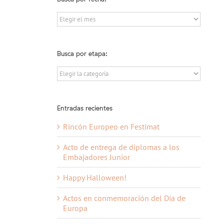
Busca
por
fecha:
Busca por etapa:
Busca
por
etapa:
Entradas recientes
Rincón Europeo en Festimat
Acto de entrega de diplomas a los
Embajadores Junior
Happy Halloween!
Actos en conmemoración del Día de
Europa