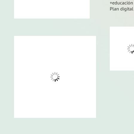
+educación
Plan digital