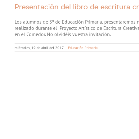
Presentación del libro de escritura 
Los alumnos de 3º de Educación Primaria, presentaremos nu
realizado durante el Proyecto Artístico de Escritura Creati
en el Comedor. No olvidéis vuestra invitación.
miércoles, 19 de abril del 2017
|
Educación Primaria