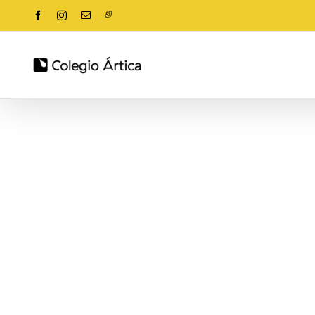
Saltar
Facebook
Instagram
Correo
Alexia
al
electrónico
contenido