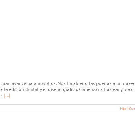
n gran avance para nosotros. Nos ha abierto las puertas a un nuev
 edición digital y el diseño gráfico. Comenzar a trastear y poco
as
[...]
Más infor