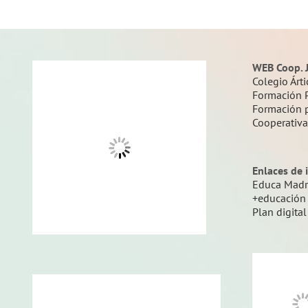
WEB Coop. 
Colegio Árti
Formación 
Formación 
Cooperativ
Enlaces de 
Educa Madr
+educación
Plan digital