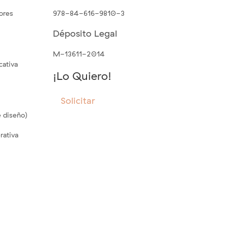
ores
978-84-616-9810-3
Déposito Legal
M-13611-2014
cativa
¡Lo Quiero!
Solicitar
 diseño)
rativa