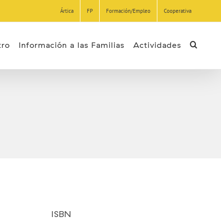
Ártica
FP
Formación/Empleo
Cooperativa
tro
Información a las Familias
Actividades
ISBN