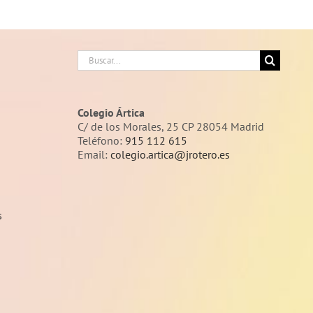
Buscar:
Colegio Ártica
C/ de los Morales, 25 CP 28054 Madrid
Teléfono:
915 112 615
Email:
colegio.artica@jrotero.es
s