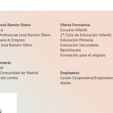
José Ramón Otero
Oferta Formativa
ca
Escuela Infantil
Profesional José Ramón Ótero
2º Ciclo de Educación Infantil
para el Empleo
Educación Primaria
a José Ramón Otero
Educación Secundaria
Bachillerato
Formación para el empleo
interés
id
 Comunidad de Madrid
Empleados
 del centro
Correo Cooperativa/Empleado
Alexia